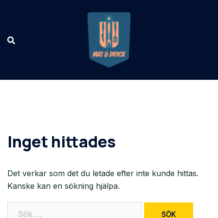
Hoppa
till
innehåll
Inget hittades
Det verkar som det du letade efter inte kunde hittas.
Kanske kan en sökning hjälpa.
Sök