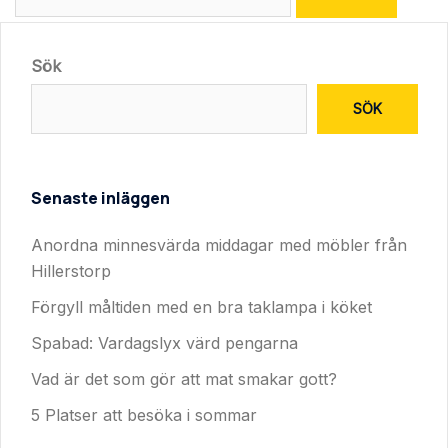
efter:
Sök
SÖK
Senaste inläggen
Anordna minnesvärda middagar med möbler från
Hillerstorp
Förgyll måltiden med en bra taklampa i köket
Spabad: Vardagslyx värd pengarna
Vad är det som gör att mat smakar gott?
5 Platser att besöka i sommar